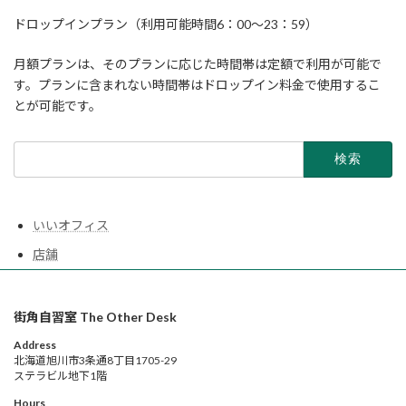
ドロップインプラン（利用可能時間6：00～23：59）
月額プランは、そのプランに応じた時間帯は定額で利用が可能で
す。プランに含まれない時間帯はドロップイン料金で使用するこ
とが可能です。
検
索:
いいオフィス
店舗
街角自習室 The Other Desk
Address
北海道旭川市3条通8丁目1705-29
ステラビル地下1階
Hours