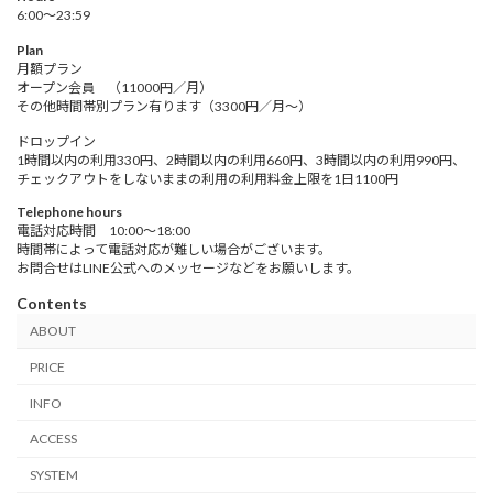
6:00～23:59
Plan
月額プラン
オープン会員 （11000円／月）
その他時間帯別プラン有ります（3300円／月～）
ドロップイン
1時間以内の利用330円、2時間以内の利用660円、3時間以内の利用990円、
チェックアウトをしないままの利用の利用料金上限を1日1100円
Telephone hours
電話対応時間 10:00～18:00
時間帯によって電話対応が難しい場合がございます。
お問合せはLINE公式へのメッセージなどをお願いします。
Contents
ABOUT
PRICE
INFO
ACCESS
SYSTEM