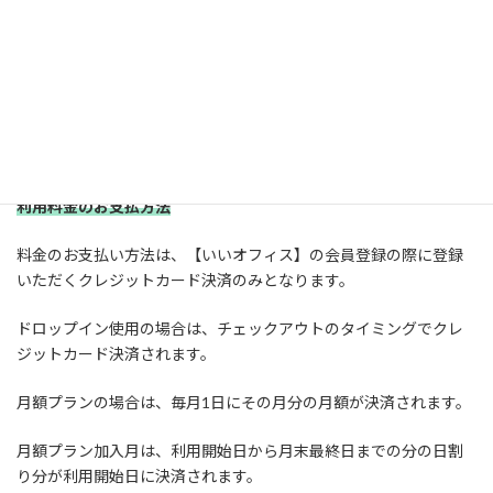
③再入場は、いいアプリのチェックアウトボタン下方の解錠ボタ
ンからスマートロックを解錠し再入場
外出中も利用時間にカウントされます。最大料金内で1日中お得に
利用するための方法です！チェックアウトすると1日最大料金にな
っていても、再度チェックインするとまた330円からドロップイン
料金がかかってくるのでご注意願います。
利用料金のお支払方法
料金のお支払い方法は、【いいオフィス】の会員登録の際に登録
いただくクレジットカード決済のみとなります。
ドロップイン使用の場合は、チェックアウトのタイミングでクレ
ジットカード決済されます。
月額プランの場合は、毎月1日にその月分の月額が決済されます。
月額プラン加入月は、利用開始日から月末最終日までの分の日割
り分が利用開始日に決済されます。