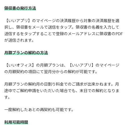
領収書の発行方法
【いいアプリ】のマイページの決済履歴から対象の決済履歴を選
択し、領収書をメールで送信をタップ。領収書の名義を入力して
送信するをタップすることで登録のメールアドレスに領収書のPDF
が送信されます。
月額プランの解約の方法
【いいオフィス】の月額プランは、【いいアプリ】のマイページ
の月額契約の項目にて翌月分からの解約が可能です。
月額プランの解約月の日割り料金でのご請求が出来かねます。月
途中でご解約申請をいただいた場合でも、末日での解約となりま
す。
一度解約したあとの再契約も可能です。
利用可能時間