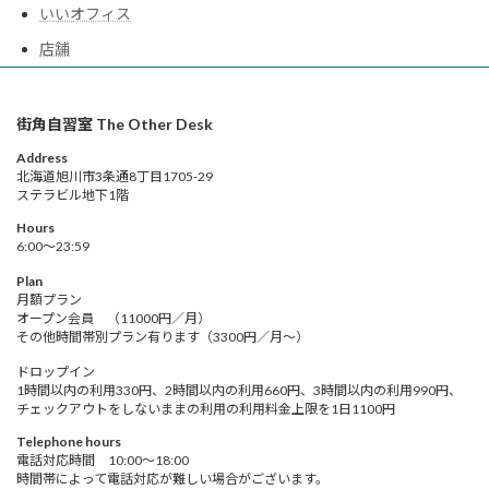
いいオフィス
店舗
街角自習室 The Other Desk
Address
北海道旭川市3条通8丁目1705-29
ステラビル地下1階
Hours
6:00～23:59
Plan
月額プラン
オープン会員 （11000円／月）
その他時間帯別プラン有ります（3300円／月～）
ドロップイン
1時間以内の利用330円、2時間以内の利用660円、3時間以内の利用990円、
チェックアウトをしないままの利用の利用料金上限を1日1100円
Telephone hours
電話対応時間 10:00～18:00
時間帯によって電話対応が難しい場合がございます。