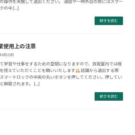
の操作を実施して退出ください。 退店や一時外出の際にはスマー
の中 […]
続きを読む
室使用上の注意
4年4月23日
て学習や仕事をするための空間になりますので、自習室内では極
を控えていただくことを願いいたします
店舗から退出する際
スマートロックの中央の丸いボタンを押してください。押してい
と解錠されます。 […]
続きを読む