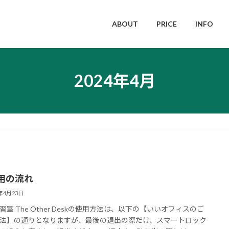
ABOUT
PRICE
INFO
2024年4月
用の流れ
4年4月23日
習室 The Other Deskの使用方法は、以下の【いいオフィスのご
法】の通りとなりますが、最後の退出の際だけ、スマートロック